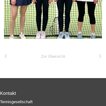
Vorheriger Artikel
Nächster Artikel
Zur Übersicht
Kontakt
Tennisgesellschaft