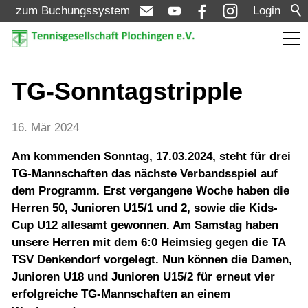
zum Buchungssystem
Login
Aktuelles
TG-Sonntagstripple
Meldungen
16. Mär 2024
Termine
Am kommenden Sonntag, 17.03.2024, steht für drei
Turniere
TG-Mannschaften das nächste Verbandsspiel auf
dem Programm. Erst vergangene Woche haben die
Herren 50, Junioren U15/1 und 2, sowie die Kids-
Verein
Cup U12 allesamt gewonnen. Am Samstag haben
unsere Herren mit dem 6:0 Heimsieg gegen die TA
TSV Denkendorf vorgelegt. Nun können die Damen,
Mannschaften
Junioren U18 und Junioren U15/2 für erneut vier
erfolgreiche TG-Mannschaften an einem