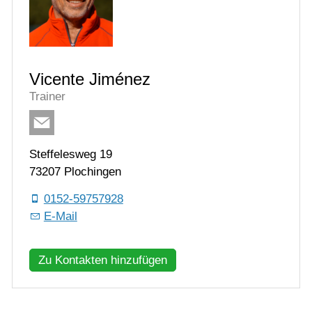
Vicente Jiménez
Trainer
Steffelesweg 19
73207 Plochingen
0152-59757928
E-Mail
Zu Kontakten hinzufügen