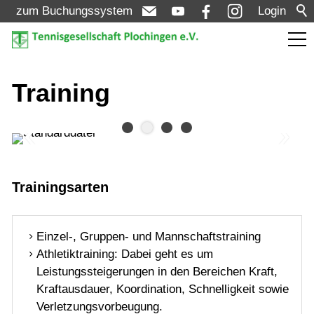
zum Buchungssystem
Login
Aktuelles
Training
Turniere
Verein
Trainingsarten
Mannschaften
Einzel-, Gruppen- und Mannschaftstraining
Athletiktraining: Dabei geht es um
Jugend
Leistungssteigerungen in den Bereichen Kraft,
Kraftausdauer, Koordination, Schnelligkeit sowie
Verletzungsvorbeugung.