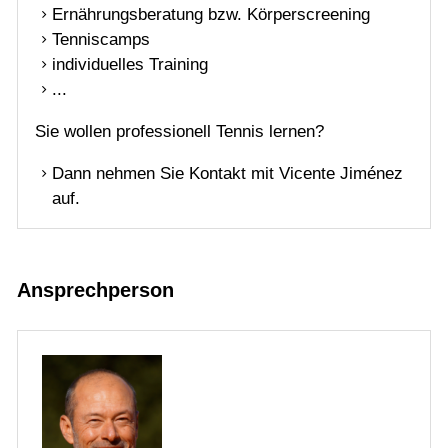
Training
Ernährungsberatung bzw. Körperscreening
Tenniscamps
Trainervorstellung
individuelles Training
...
Gaststätte
Sie wollen professionell Tennis lernen?
Dann nehmen Sie Kontakt mit Vicente Jiménez
auf.
Ansprechperson