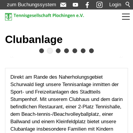
zum Buchungssystem
Login
Aktuelles
Clubanlage
Turniere
Verein
Direkt am Rande des Naherholungsgebiet
Schurwald liegt unsere Tennisanlage inmitten der
Vorstand
Sport- und Freizeitanlagen des Stadtteils
Stumpenhof. Mit unserem Clubhaus und dem darin
Clubanlage
befindlichen Restaurant, einer 2-Platz Tennishalle,
Tennishalle
dem Beach-tennis-/Beachvolleyballplatz, einer
Ballwand und einem Kleinfeldplatz bietet unsere
Beachvolleyball
Clubanlage insbesondere Familien mit Kindern