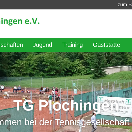
zum B
schaften
Jugend
Training
Gaststätte
Turniere
Wer ist der Beste?