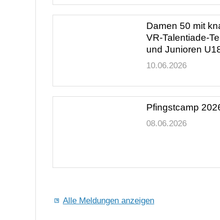
Damen 50 mit kn
VR-Talentiade-Teams unterliegen und
erneut siegreich
10.06.2026
Pfingstcamp 202
08.06.2026
Alle Meldungen anzeigen