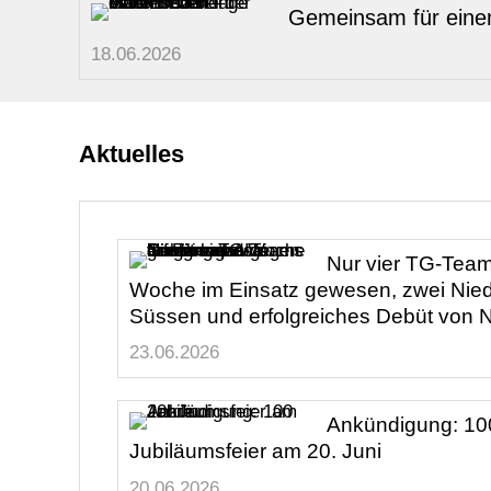
Gemeinsam für einen
18.06.2026
Aktuelles
Nur vier TG-Tea
Woche im Einsatz gewesen, zwei Nie
Süssen und erfolgreiches Debüt von N
23.06.2026
Ankündigung: 10
Jubiläumsfeier am 20. Juni
20.06.2026