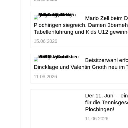
Mario Zell beim D
Plochingen siegreich, Damen überne
Tabellenführung und Kids U12 gewinn
15.06.2026
Beisitzerwahl erf
Dincklage und Valentin Gnoth neu im
11.06.2026
Der 11. Juni – ein
für die Tennisgesellschaft Plochingen!
11.06.2026