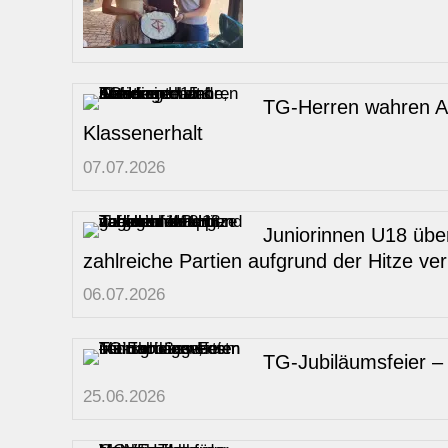
TG-Herren wahren Au
Klassenerhalt
07.07.2026
Juniorinnen U18 übe
zahlreiche Partien aufgrund der Hitze ver
06.07.2026
TG-Jubiläumsfeier –
25.06.2026