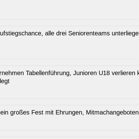
fstiegschance, alle drei Seniorenteams unterlieg
rnehmen Tabellenführung, Junioren U18 verlieren 
legt
 ein großes Fest mit Ehrungen, Mitmachangebote