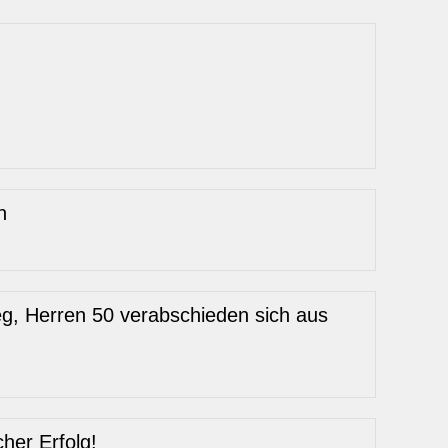
n
g, Herren 50 verabschieden sich aus
cher Erfolg!