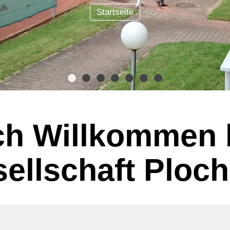
Turnierübersicht
ch Willkommen 
ellschaft Ploch