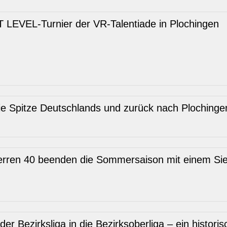
 LEVEL-Turnier der VR-Talentiade in Plochingen
ie Spitze Deutschlands und zurück nach Plochinge
erren 40 beenden die Sommersaison mit einem Sie
r Bezirksliga in die Bezirksoberliga – ein historis