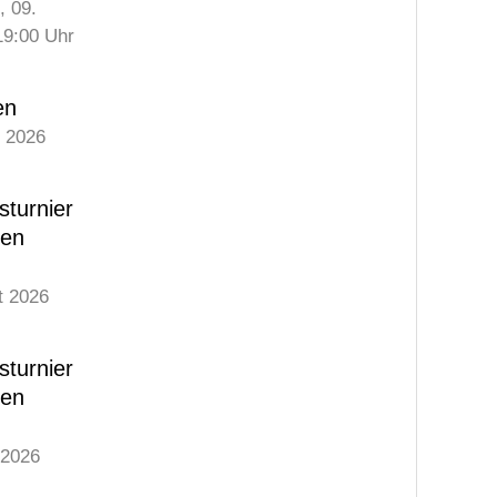
,
09.
19:00
Uhr
en
t 2026
sturnier
gen
t 2026
sturnier
gen
 2026