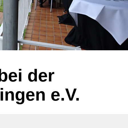
bei der
ingen e.V.