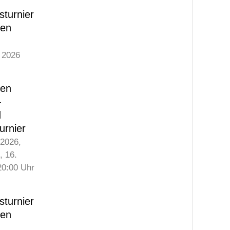
sturnier
gen
 2026
gen
-
d
urnier
 2026
,
,
16.
20:00
Uhr
sturnier
gen