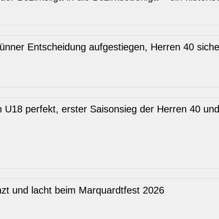
ner Entscheidung aufgestiegen, Herren 40 sicher
n U18 perfekt, erster Saisonsieg der Herren 40 und 
anzt und lacht beim Marquardtfest 2026