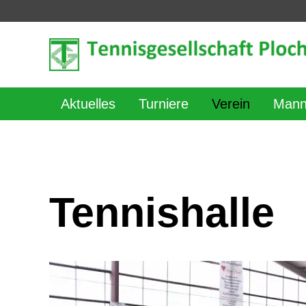
Aktuelles
Turniere
Verein
Mann
Tennishalle