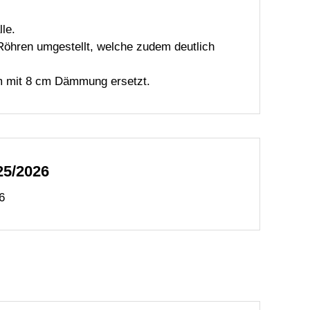
le.
Röhren umgestellt, welche zudem deutlich
m mit 8 cm Dämmung ersetzt.
25/2026
6