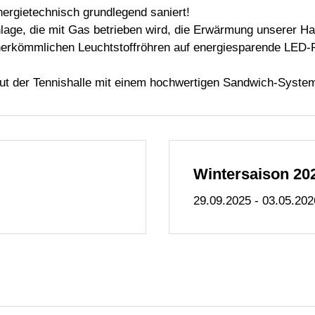
ergietechnisch grundlegend saniert!
nlage, die mit Gas betrieben wird, die Erwärmung unserer Hal
herkömmlichen Leuchtstoffröhren auf energiesparende LED-
ut der Tennishalle mit einem hochwertigen Sandwich-Syste
Wintersaison 20
29.09.2025 - 03.05.202