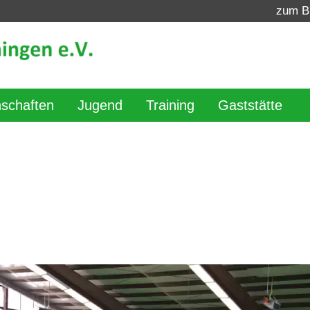
zum B
schaften
Jugend
Training
Gaststätte