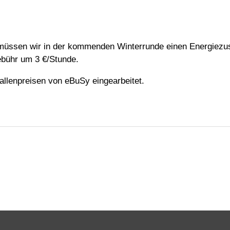
müssen wir in der kommenden Winterrunde einen Energiezus
ebühr um 3 €/Stunde.
Hallenpreisen von eBuSy eingearbeitet.