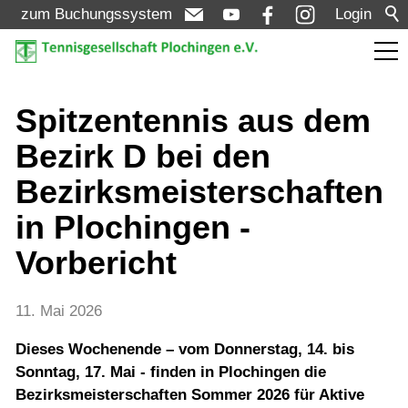
zum Buchungssystem
Login
Aktuelles
Spitzentennis aus dem
Bezirk D bei den
Meldungen
Bezirksmeisterschaften
Termine
in Plochingen -
Turniere
Vorbericht
Verein
11. Mai 2026
Dieses Wochenende – vom Donnerstag, 14. bis
Mannschaften
Sonntag, 17. Mai - finden in Plochingen die
Bezirksmeisterschaften Sommer 2026 für Aktive