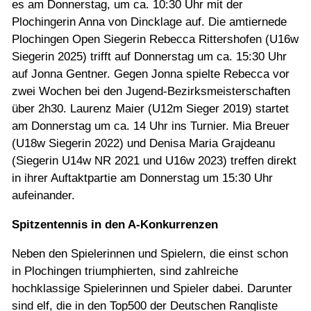
es am Donnerstag, um ca. 10:30 Uhr mit der
Plochingerin Anna von Dincklage auf. Die amtiernede
Plochingen Open Siegerin Rebecca Rittershofen (U16w
Siegerin 2025) trifft auf Donnerstag um ca. 15:30 Uhr
auf Jonna Gentner. Gegen Jonna spielte Rebecca vor
zwei Wochen bei den Jugend-Bezirksmeisterschaften
über 2h30. Laurenz Maier (U12m Sieger 2019) startet
am Donnerstag um ca. 14 Uhr ins Turnier. Mia Breuer
(U18w Siegerin 2022) und Denisa Maria Grajdeanu
(Siegerin U14w NR 2021 und U16w 2023) treffen direkt
in ihrer Auftaktpartie am Donnerstag um 15:30 Uhr
aufeinander.
Spitzentennis in den A-Konkurrenzen
Neben den Spielerinnen und Spielern, die einst schon
in Plochingen triumphierten, sind zahlreiche
hochklassige Spielerinnen und Spieler dabei. Darunter
sind elf, die in den Top500 der Deutschen Rangliste