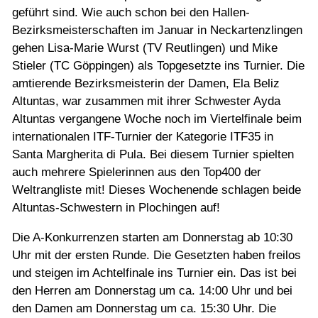
geführt sind. Wie auch schon bei den Hallen-
Bezirksmeisterschaften im Januar in Neckartenzlingen
gehen Lisa-Marie Wurst (TV Reutlingen) und Mike
Stieler (TC Göppingen) als Topgesetzte ins Turnier. Die
amtierende Bezirksmeisterin der Damen, Ela Beliz
Altuntas, war zusammen mit ihrer Schwester Ayda
Altuntas vergangene Woche noch im Viertelfinale beim
internationalen ITF-Turnier der Kategorie ITF35 in
Santa Margherita di Pula. Bei diesem Turnier spielten
auch mehrere Spielerinnen aus den Top400 der
Weltrangliste mit! Dieses Wochenende schlagen beide
Altuntas-Schwestern in Plochingen auf!
Die A-Konkurrenzen starten am Donnerstag ab 10:30
Uhr mit der ersten Runde. Die Gesetzten haben freilos
und steigen im Achtelfinale ins Turnier ein. Das ist bei
den Herren am Donnerstag um ca. 14:00 Uhr und bei
den Damen am Donnerstag um ca. 15:30 Uhr. Die