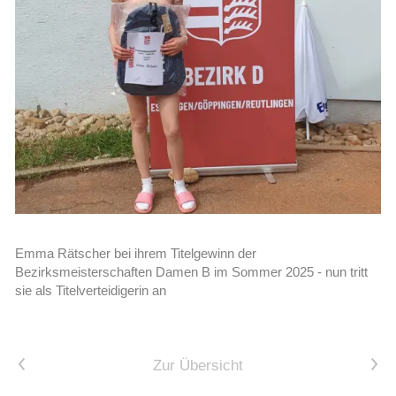
Emma Rätscher bei ihrem Titelgewinn der
Bezirksmeisterschaften Damen B im Sommer 2025 - nun tritt
sie als Titelverteidigerin an
Vorheriger Artikel
Nächster Artikel
Zur Übersicht