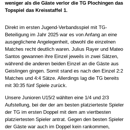
Jugend
weniger als die Gäste verlor die TG Plochingen das
Topspiel das Kreisstaffel 1.
Training
Direkt im ersten Jugend-Verbandsspiel mit TG-
Beteiligung im Jahr 2025 war es von Anfang an eine
Gaststätte
ausgeglichene Angelegenheit, obwohl die einzelnen
Matches recht deutlich waren. Julius Rayer und Mateo
Santos gewannen ihre Einzel jeweils in zwei Sätzen,
während die anderen beiden Einzel an die Gäste aus
Geislingen gingen. Somit stand es nach den Einzel 2:2
Matches und 4:4 Sätze. Allerdings lag die TG bereits
mit 30:35 fünf Spiele zurück.
Unsere Junioren U15/2 wählten eine 1/4 und 2/3
Aufstellung, bei der der am besten platzierteste Spieler
der TG im ersten Doppel mit dem am viertbesten
platziertesten Spieler antrat. Gegen den besten Spieler
der Gäste war auch im Doppel kein rankommen,