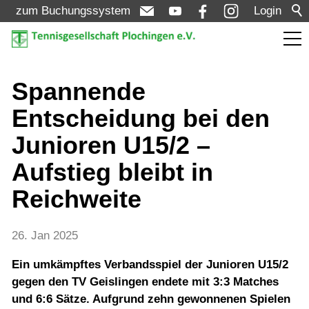
zum Buchungssystem
Login
Aktuelles
Spannende
Entscheidung bei den
Meldungen
Junioren U15/2 –
Termine
Aufstieg bleibt in
Turniere
Reichweite
Verein
26. Jan 2025
Ein umkämpftes Verbandsspiel der Junioren U15/2
Mannschaften
gegen den TV Geislingen endete mit 3:3 Matches
und 6:6 Sätze. Aufgrund zehn gewonnenen Spielen