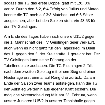
sodass die TG das erste Doppel glatt mit 1:6, 0:6
verlor. Durch den 6:2, 6:4 Erfolg von Julius und Mateo
konnte die TG noch auf 3:3 Matches und 6:6 Sätze
ausgleichen, aber bei den Spielen steht ein 43:53 für
den TV Geislingen.
Am Ende des Tages haben sich unsere U15/2 gegen
die 1. Mannschaft des TV Geislingen teuer verkauft,
auch wenn es nicht ganz für den Tagessieg im Duell
des 1. gegen den 2. der Kreisstaffel 1 gereicht hat. Der
TV Geislingen kann seine Führung an der
Tabellenspitze ausbauen. Die TG Plochingen 2 fällt
nach dem zweiten Spieltag mit einem Sieg und einer
Niederlage erst einmal auf Rang drei zurück. Da am
Ende der Saison zwei Teams aufsteigen, kann die TG
den Aufstieg weiterhin aus eigener Kraft sichern. Die
mögliche Vorentscheidung fällt am 23. Februar, wenn
unsere Junioren U15/2 in unserer Tennishalle gegen