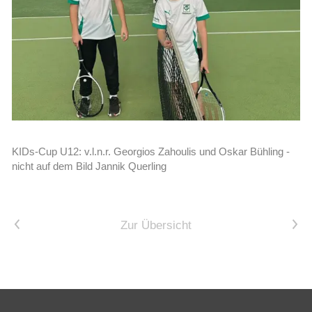
KIDs-Cup U12: v.l.n.r. Georgios Zahoulis und Oskar Bühling -
nicht auf dem Bild Jannik Querling
Vorheriger Artikel
Nächster Artikel
Zur Übersicht