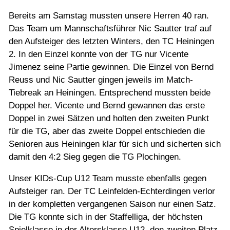
Jugend
Bereits am Samstag mussten unsere Herren 40 ran.
Das Team um Mannschaftsführer Nic Sautter traf auf
Training
den Aufsteiger des letzten Winters, den TC Heiningen
2. In den Einzel konnte von der TG nur Vicente
Jimenez seine Partie gewinnen. Die Einzel von Bernd
Gaststätte
Reuss und Nic Sautter gingen jeweils im Match-
Tiebreak an Heiningen. Entsprechend mussten beide
Doppel her. Vicente und Bernd gewannen das erste
Doppel in zwei Sätzen und holten den zweiten Punkt
für die TG, aber das zweite Doppel entschieden die
Senioren aus Heiningen klar für sich und sicherten sich
damit den 4:2 Sieg gegen die TG Plochingen.
Unser KIDs-Cup U12 Team musste ebenfalls gegen
Aufsteiger ran. Der TC Leinfelden-Echterdingen verlor
in der kompletten vergangenen Saison nur einen Satz.
Die TG konnte sich in der Staffelliga, der höchsten
Spielklasse in der Altersklasse U12, den zweiten Platz