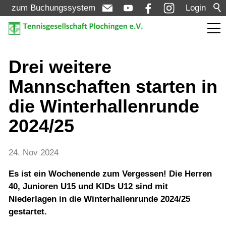
zum Buchungssystem
Login
Aktuelles
Drei weitere
Mannschaften starten in
Meldungen
die Winterhallenrunde
Termine
2024/25
Turniere
24. Nov 2024
Verein
Es ist ein Wochenende zum Vergessen! Die Herren
40, Junioren U15 und KIDs U12 sind mit
Mannschaften
Niederlagen in die Winterhallenrunde 2024/25
gestartet.