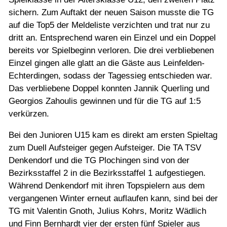
sichern. Zum Auftakt der neuen Saison musste die TG
auf die Top5 der Meldeliste verzichten und trat nur zu
dritt an. Entsprechend waren ein Einzel und ein Doppel
bereits vor Spielbeginn verloren. Die drei verbliebenen
Einzel gingen alle glatt an die Gäste aus Leinfelden-
Echterdingen, sodass der Tagessieg entschieden war.
Das verbliebene Doppel konnten Jannik Querling und
Georgios Zahoulis gewinnen und für die TG auf 1:5
verkürzen.
Bei den Junioren U15 kam es direkt am ersten Spieltag
zum Duell Aufsteiger gegen Aufsteiger. Die TA TSV
Denkendorf und die TG Plochingen sind von der
Bezirksstaffel 2 in die Bezirksstaffel 1 aufgestiegen.
Während Denkendorf mit ihren Topspielern aus dem
vergangenen Winter erneut auflaufen kann, sind bei der
TG mit Valentin Gnoth, Julius Kohrs, Moritz Wädlich
und Finn Bernhardt vier der ersten fünf Spieler aus