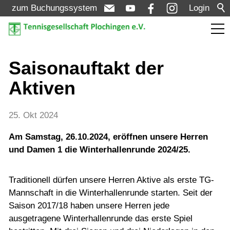
zum Buchungssystem
Login
Aktuelles
Saisonauftakt der
Aktiven
Meldungen
Termine
25. Okt 2024
Turniere
Am Samstag, 26.10.2024, eröffnen unsere Herren
und Damen 1 die Winterhallenrunde 2024/25.
Verein
Traditionell dürfen unsere Herren Aktive als erste TG-
Mannschaft in die Winterhallenrunde starten. Seit der
Mannschaften
Saison 2017/18 haben unsere Herren jede
ausgetragene Winterhallenrunde das erste Spiel