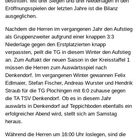
bestritten. Mit drei Siegen und drei Niederlagen in den
Jugend
Eröffnungsspielen der letzten Jahre ist die Bilanz
ausgeglichen.
Training
Nachdem die Herren im vergangenen Jahr den Aufstieg
als Gruppenzweiter aufgrund einer knappen 3:3
Gaststätte
Niederlage gegen den Erstplatzierten knapp
verpassten, peilt die TG in diesem Winter den Aufstieg
an. Zum Auftakt der neuen Saison in der Kreisstaffel 1
müssen die Herren zum Auswärtsspiel nach
Denkendorf. Im vergangenen Winter gewannen Felix
Edlmaier, Stefan Fischer, Andreas Wurster und Hendrik
Straub für die TG Plochingen mit 6:0 zuhause gegen
die TA TSV Denkendorf. Ob es in diesem Jahr
auswärts in Denkendorf auf Teppichboden ebenfalls ein
erfolgreicher Abend wird, stellt sich am Samstag
heraus.
Während die Herren um 16:00 Uhr loslegen, sind die