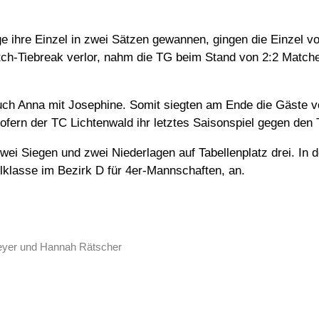
ihre Einzel in zwei Sätzen gewannen, gingen die Einzel v
ch-Tiebreak verlor, nahm die TG beim Stand von 2:2 Matche
auch Anna mit Josephine. Somit siegten am Ende die Gäste
fern der TC Lichtenwald ihr letztes Saisonspiel gegen den 
wei Siegen und zwei Niederlagen auf Tabellenplatz drei. I
elklasse im Bezirk D für 4er-Mannschaften, an.
 Beyer und Hannah Rätscher