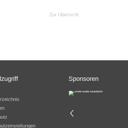
Zur Übersicht
zugriff
Sponsoren
rzeichnis
um
hutz
utzeinstellungen