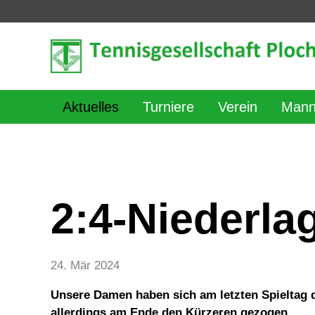
Aktuelles
Turniere
Verein
Mann
2:4-Niederl
24. Mär 2024
Unsere Damen haben sich am letzten Spieltag 
allerdings am Ende den Kürzeren gezogen.