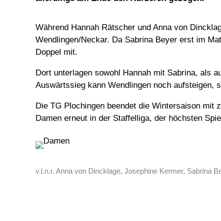
Während Hannah Rätscher und Anna von Dincklage 
Wendlingen/Neckar. Da Sabrina Beyer erst im Mat
Doppel mit.
Dort unterlagen sowohl Hannah mit Sabrina, als 
Auswärtssieg kann Wendlingen noch aufsteigen, so
Die TG Plochingen beendet die Wintersaison mit z
Damen erneut in der Staffelliga, der höchsten Spi
v.l.n.r. Anna von Dincklage, Josephine Kermer, Sabrina