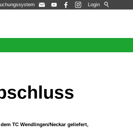
uchungssystem
Login
bschluss
 dem TC Wendlingen/Neckar geliefert,