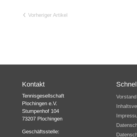
Vorheriger Artikel
Kontakt
Schnell
Tennisgesellschaft
Vorstand
Plochingen e.V.
Inhaltsve
Stumpenhof 104
Impress
73207 Plochingen
Datensc
Geschäftsstelle:
Datensch