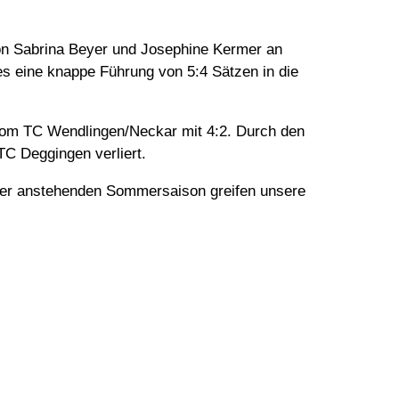
on Sabrina Beyer und Josephine Kermer an
s eine knappe Führung von 5:4 Sätzen in die
 vom TC Wendlingen/Neckar mit 4:2. Durch den
TC Deggingen verliert.
n der anstehenden Sommersaison greifen unsere