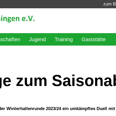
zum B
schaften
Jugend
Training
Gaststätte
age zum Saisona
der Winterhallenrunde 2023/24 ein umkämpftes Duell mit