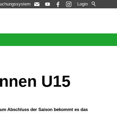
uchungssystem
Login
innen U15
n. Zum Abschluss der Saison bekommt es das