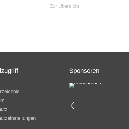
Zur Übersicht
zugriff
Sponsoren
rzeichnis
um
hutz
utzeinstellungen