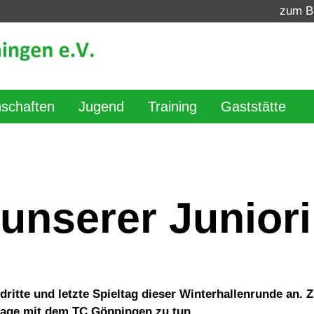
zum B
schaften
Jugend
Training
Gaststätte
 unserer Junior
 dritte und letzte Spieltag dieser Winterhallenrunde a
age mit dem TC Göppingen zu tun.