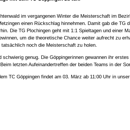
tenwald im vergangenen Winter die Meisterschaft im Bezi
Metzingen einen Rückschlag hinnehmen. Damit gab die TG di
in. Die TG Plochingen geht mit 1:1 Spieltagen und einer Matc
innen, um die theoretische Chance weiter aufrecht zu erhal
atsächlich noch die Meisterschaft zu holen.
d schwierig genug. Die Göppingerinnen gewannen ihr erstes
eim letzten Aufeinandertreffen der beiden Teams in der So
m TC Göppingen findet am 03. März ab 11:00 Uhr in unserer