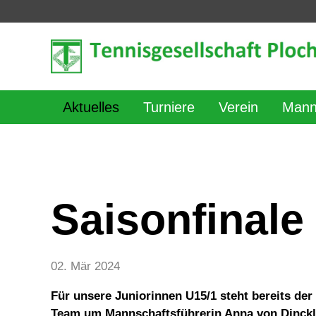
Aktuelles
Turniere
Verein
Mann
Saisonfinale
02. Mär 2024
Für unsere Juniorinnen U15/1 steht bereits der
Team um Mannschaftsführerin Anna von Dinckl