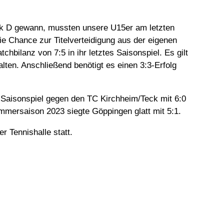
rk D gewann, mussten unsere U15er am letzten
e Chance zur Titelverteidigung aus der eigenen
hbilanz von 7:5 in ihr letztes Saisonspiel. Es gilt
ten. Anschließend benötigt es einen 3:3-Erfolg
 Saisonspiel gegen den TC Kirchheim/Teck mit 6:0
mmersaison 2023 siegte Göppingen glatt mit 5:1.
 Tennishalle statt.