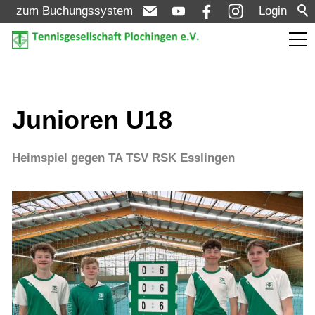
zum Buchungssystem
Login
Aktuelles
Junioren U18
Turniere
Heimspiel gegen TA TSV RSK Esslingen
Verein
Mannschaften
Jugend