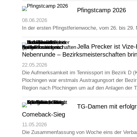
Pfingstcamp 2026
08.06.2026
In der ersten Pfingstferienwoche, vom 26. bis 29.
Jella Precker ist Viz
Nebenrunde – Bezirksmeisterschaften bri
22.05.2026
Die Aufmerksamkeit im Tennissport im Bezirk D (
Plochingen war erstmals Austragungsort der Bezir
Region nach Plochingen um auf den Anlagen der TA
TG-Damen mit erfolgr
Comeback-Sieg
11.05.2026
Die Zusammenfassung von Woche eins der Verb