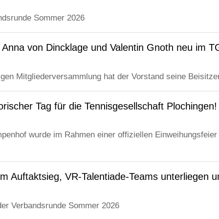
andsrunde Sommer 2026
 – Anna von Dincklage und Valentin Gnoth neu im 
gen Mitgliederversammlung hat der Vorstand seine Beisitzer 
torischer Tag für die Tennisgesellschaft Plochingen!
penhof wurde im Rahmen einer offiziellen Einweihungsfeier 
 Auftaktsieg, VR-Talentiade-Teams unterliegen un
der Verbandsrunde Sommer 2026