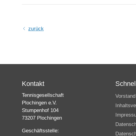
zurück
Kontakt
Schnell
Tennisgesellschaft
Vorstand
Plochingen e.V.
Inhaltsve
Stumpenhof 104
Impress
73207 Plochingen
Datensc
Geschäftsstelle:
Datensch