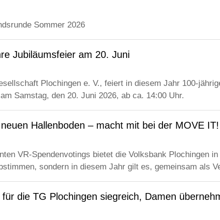
andsrunde Sommer 2026
re Jubiläumsfeier am 20. Juni
ellschaft Plochingen e. V., feiert in diesem Jahr 100-jähri
 am Samstag, den 20. Juni 2026, ab ca. 14:00 Uhr.
neuen Hallenboden – macht mit bei der MOVE IT!
nten VR-Spendenvotings bietet die Volksbank Plochingen in
bstimmen, sondern in diesem Jahr gilt es, gemeinsam als V
t für die TG Plochingen siegreich, Damen überneh