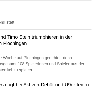
nd statt.
nd Timo Stein triumphieren in der
h Plochingen
e Woche auf Plochingen gerichtet, denn
nsgesamt 108 Spielerinnen und Spieler aus der
rtitel zu spielen.
rzeugt bei Aktiven-Debüt und U9er feiern