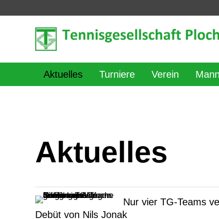
Aktuelles
Turniere
Verein
Mann
Aktuelles
Nur vier TG-Teams ve
Debüt von Nils Jonak