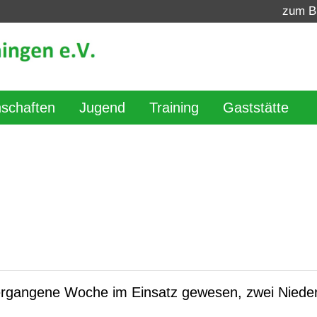
zum B
schaften
Jugend
Training
Gaststätte
rgangene Woche im Einsatz gewesen, zwei Nieder