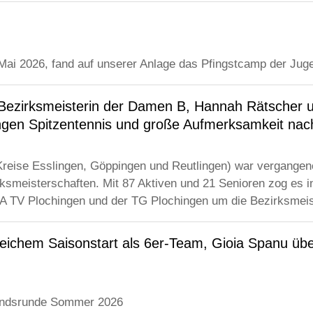
 Mai 2026, fand auf unserer Anlage das Pfingstcamp der Juge
e-Bezirksmeisterin der Damen B, Hannah Rätscher u
ngen Spitzentennis und große Aufmerksamkeit nac
Kreise Esslingen, Göppingen und Reutlingen) war vergangen
ksmeisterschaften. Mit 87 Aktiven und 21 Senioren zog es i
 TV Plochingen und der TG Plochingen um die Bezirksmeiste
eichem Saisonstart als 6er-Team, Gioia Spanu übe
andsrunde Sommer 2026