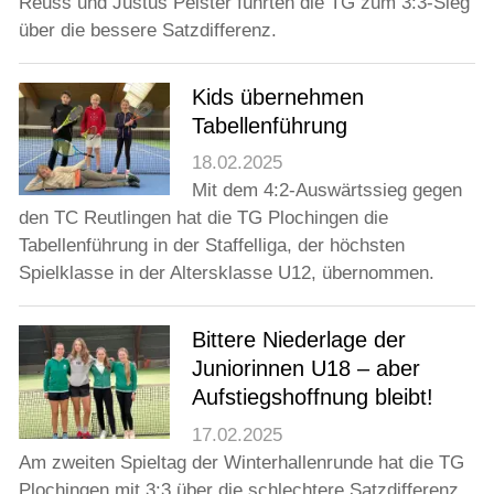
Reuss und Justus Pelster führten die TG zum 3:3-Sieg
über die bessere Satzdifferenz.
Kids übernehmen
Tabellenführung
18.02.2025
Mit dem 4:2-Auswärtssieg gegen
den TC Reutlingen hat die TG Plochingen die
Tabellenführung in der Staffelliga, der höchsten
Spielklasse in der Altersklasse U12, übernommen.
Bittere Niederlage der
Juniorinnen U18 – aber
Aufstiegshoffnung bleibt!
17.02.2025
Am zweiten Spieltag der Winterhallenrunde hat die TG
Plochingen mit 3:3 über die schlechtere Satzdifferenz