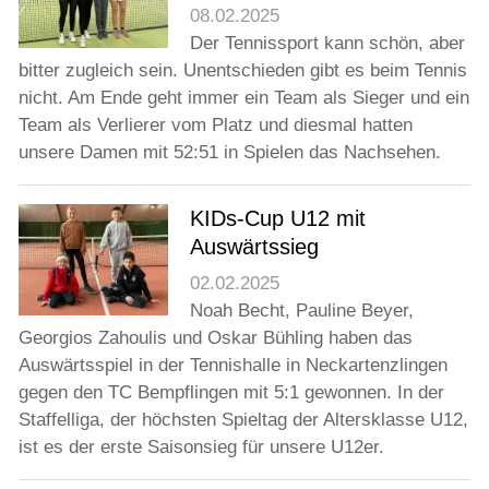
08.02.2025
Der Tennissport kann schön, aber
bitter zugleich sein. Unentschieden gibt es beim Tennis
nicht. Am Ende geht immer ein Team als Sieger und ein
Team als Verlierer vom Platz und diesmal hatten
unsere Damen mit 52:51 in Spielen das Nachsehen.
KIDs-Cup U12 mit
Auswärtssieg
02.02.2025
Noah Becht, Pauline Beyer,
Georgios Zahoulis und Oskar Bühling haben das
Auswärtsspiel in der Tennishalle in Neckartenzlingen
gegen den TC Bempflingen mit 5:1 gewonnen. In der
Staffelliga, der höchsten Spieltag der Altersklasse U12,
ist es der erste Saisonsieg für unsere U12er.