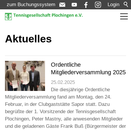
zum Buchungssystem
Login
Aktuelles
Aktuelles
Meldungen
Termine
Ordentliche
Mitgliederversammlung 2025
Turniere
25.02.2025
Die diesjährige Ordentliche
Verein
Mitgliederversammlung fand am Montag, den 24.
Februar, in der Clubgaststätte Sapor statt. Dazu
begrüßte der 1. Vorsitzende der Tennisgesellschaft
Mannschaften
Plochingen, Peter Mastny, alle anwesenden Mitglieder
und die geladenen Gäste Frank Buß (Bürgermeister der