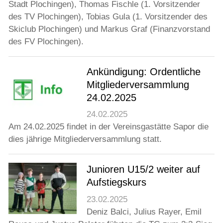
Jugend
Stadt Plochingen), Thomas Fischle (1. Vorsitzender
des TV Plochingen), Tobias Gula (1. Vorsitzender des
Skiclub Plochingen) und Markus Graf (Finanzvorstand
Training
des FV Plochingen).
Gaststätte
Ankündigung: Ordentliche
Mitgliederversammlung
24.02.2025
24.02.2025
Am 24.02.2025 findet in der Vereinsgastätte Sapor die
dies jährige Mitgliederversammlung statt.
Junioren U15/2 weiter auf
Aufstiegskurs
23.02.2025
Deniz Balci, Julius Rayer, Emil