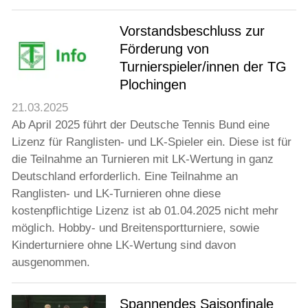
Jugend
Vorstandsbeschluss zur
Förderung von
Training
Turnierspieler/innen der TG
Plochingen
Gaststätte
21.03.2025
Ab April 2025 führt der Deutsche Tennis Bund eine
Lizenz für Ranglisten- und LK-Spieler ein. Diese ist für
die Teilnahme an Turnieren mit LK-Wertung in ganz
Deutschland erforderlich. Eine Teilnahme an
Ranglisten- und LK-Turnieren ohne diese
kostenpflichtige Lizenz ist ab 01.04.2025 nicht mehr
möglich. Hobby- und Breitensportturniere, sowie
Kinderturniere ohne LK-Wertung sind davon
ausgenommen.
Spannendes Saisonfinale