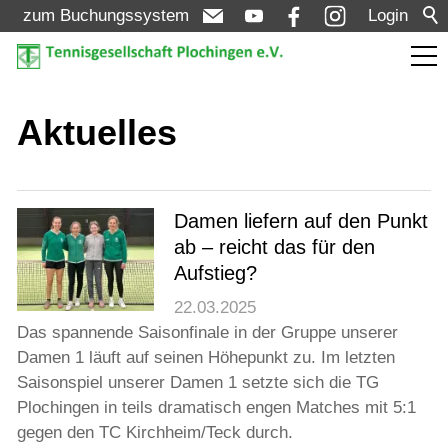
zum Buchungssystem
Login
Aktuelles
Aktuelles
Meldungen
Termine
Damen liefern auf den Punkt
ab – reicht das für den
Turniere
Aufstieg?
22.03.2025
Verein
Das spannende Saisonfinale in der Gruppe unserer
Damen 1 läuft auf seinen Höhepunkt zu. Im letzten
Saisonspiel unserer Damen 1 setzte sich die TG
Mannschaften
Plochingen in teils dramatisch engen Matches mit 5:1
gegen den TC Kirchheim/Teck durch.