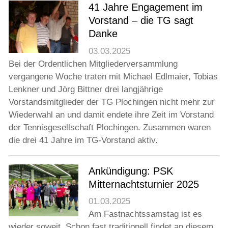
41 Jahre Engagement im
Vorstand – die TG sagt
Danke
03.03.2025
Bei der Ordentlichen Mitgliederversammlung
vergangene Woche traten mit Michael Edlmaier, Tobias
Lenkner und Jörg Bittner drei langjährige
Vorstandsmitglieder der TG Plochingen nicht mehr zur
Wiederwahl an und damit endete ihre Zeit im Vorstand
der Tennisgesellschaft Plochingen. Zusammen waren
die drei 41 Jahre im TG-Vorstand aktiv.
Ankündigung: PSK
Mitternachtsturnier 2025
01.03.2025
Am Fastnachtssamstag ist es
wieder soweit. Schon fast traditionell findet an diesem