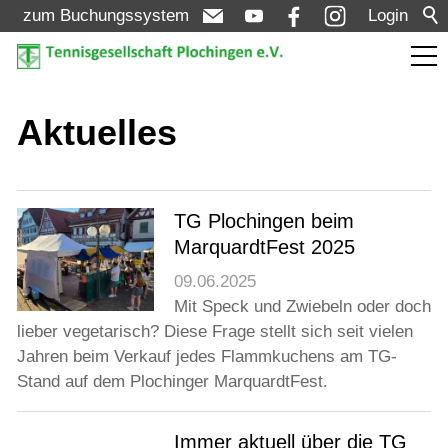
zum Buchungssystem
Login
Aktuelles
Aktuelles
Meldungen
Termine
TG Plochingen beim
MarquardtFest 2025
Turniere
09.06.2025
Mit Speck und Zwiebeln oder doch
Verein
lieber vegetarisch? Diese Frage stellt sich seit vielen
Jahren beim Verkauf jedes Flammkuchens am TG-
Stand auf dem Plochinger MarquardtFest.
Mannschaften
Immer aktuell über die TG